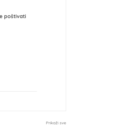
 poštivati 
Prikaži sve