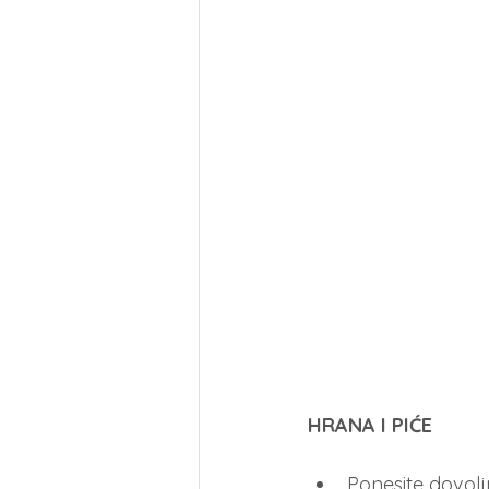
HRANA I PIĆE
Ponesite dovolj