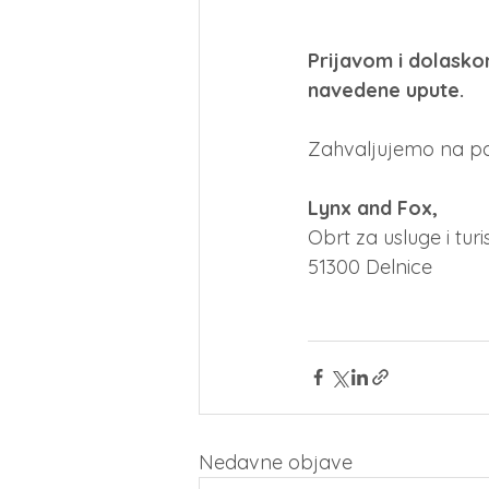
Prijavom i dolaskom
navedene upute.
Zahvaljujemo na paž
Lynx and Fox,
Obrt za usluge i turi
51300 Delnice
Nedavne objave