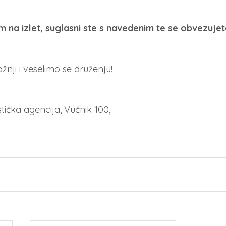
 na izlet, suglasni ste s navedenim te se obvezujete
nji i veselimo se druženju!
stička agencija, Vučnik 100,