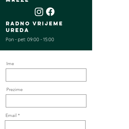
radno vrijeme
ureda
Pon - pet: 09:00 - 15:00
Ime
Prezime
Email