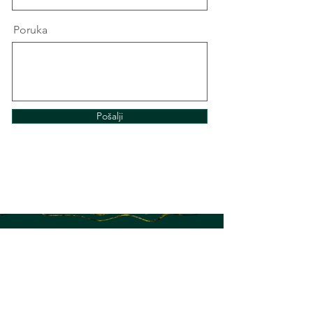
Poruka
Pošalji