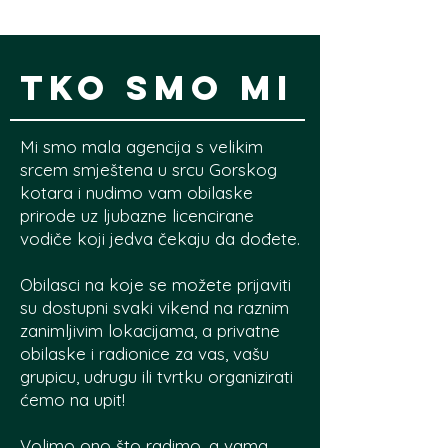
TKO SMO MI
Mi smo mala agencija s velikim
srcem smještena u srcu Gorskog
kotara i nudimo vam obilaske
prirode uz ljubazne licencirane
vodiče koji jedva čekaju da dođete.
Obilasci na koje se možete prijaviti
su dostupni svaki vikend na raznim
zanimljivim lokacijama, a privatne
obilaske i radionice za vas, vašu
grupicu, udrugu ili tvrtku organizirati
ćemo na upit!
Volimo ono što radimo, a vama