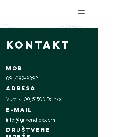
KONTAKT
MOB
091/182-9892
ADRESA
Vučnik 100, 51300 Delnice
E-MAIL
info@lynxandfox.com
društvene
mreže