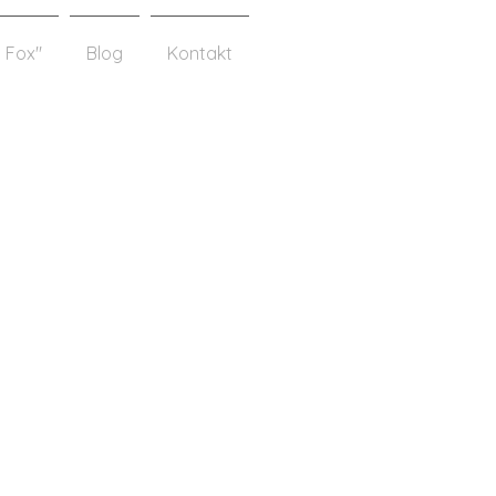
 Fox"
Blog
Kontakt
.